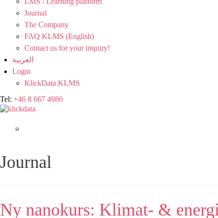
LMS / Learning platform
Journal
The Company
FAQ KLMS (English)
Contact us for your inquiry!
العربية
Login
KlickData KLMS
Tel:
+46 8 667 4980
Journal
Ny nanokurs: Klimat- & energ