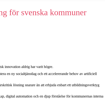
ing för svenska kommuner
k innovation aldrig har varit högre.
a en ny socialtjänstlag och ett accelererande behov av artificiell
kritisk lösning snarare än att erbjuda enbart ett utbildningsverktyg
ap, digital automation och en djup förståelse för kommunernas interna