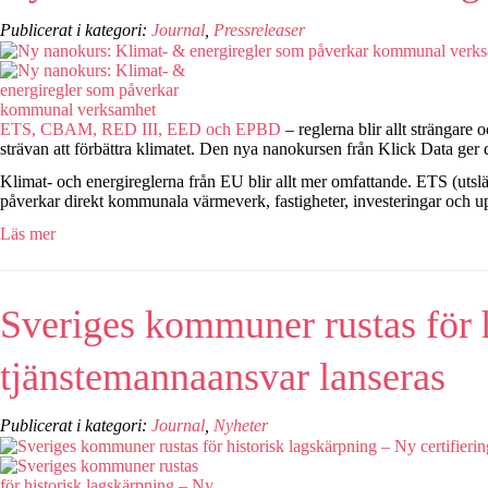
Publicerat i kategori:
Journal
,
Pressreleaser
ETS, CBAM, RED III, EED och EPBD
– reglerna blir allt strängar
strävan att förbättra klimatet. Den nya nanokursen från Klick Data ger
Klimat- och energireglerna från EU blir allt mer omfattande. ETS (ut
påverkar direkt kommunala värmeverk, fastigheter, investeringar och u
Läs mer
Sveriges kommuner rustas för h
tjänstemannaansvar lanseras
Publicerat i kategori:
Journal
,
Nyheter