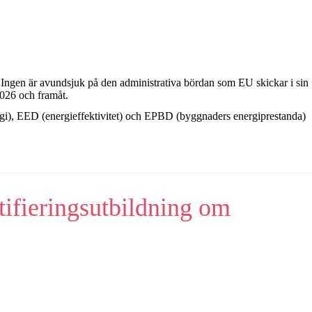
. Ingen är avundsjuk på den administrativa bördan som EU skickar i sin
 2026 och framåt.
rgi), EED (energieffektivitet) och EPBD (byggnaders energiprestanda)
tifieringsutbildning om