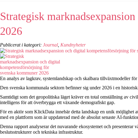
Strategisk marknadsexpansion 
2026
Publicerat i kategori:
Journal
,
Kundnyheter
En analys av lagkrav, systemlandskap och skalbara tillväxtmodeller f
Den svenska kommunala sektorn befinner sig under 2026 i en historisk b
Samtidigt som det geopolitiska läget kräver en total omställning av civ
intelligens för att överbrygga ett växande demografiskt gap.
För en aktör som KlickData innebär detta landskap en unik möjlighet att
med en plattform som är uppdaterad med de absolut senaste AI-funktio
Denna rapport analyserar det nuvarande ekosystemet och presenterar vår
beslutsstrukturer och tekniska infrastruktur.