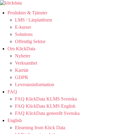
Produkter & Tjänster
LMS / Lärplattform
E-kurser
Solutions
Offentlig Sektor
Om KlickData
Nyheter
Verksamhet
Karriär
GDPR
Leveransinformation
FAQ
FAQ KlickData KLMS Svenska
FAQ KlickData KLMS English
FAQ KlickData generellt Svenska
English
Elearning from Klick Data