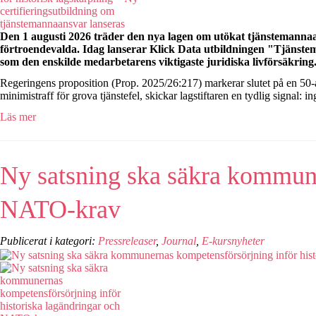
Den 1 augusti 2026 träder den nya lagen om utökat tjänstemannaa
förtroendevalda. Idag lanserar Klick Data utbildningen "T
jänstem
som den enskilde medarbetarens viktigaste juridiska livförsäkring
Regeringens proposition (Prop. 2025/26:217) markerar slutet på en 50-åri
minimistraff för grova tjänstefel, skickar lagstiftaren en tydlig signal: in
Läs mer
Ny satsning ska säkra kommune
NATO-krav
Publicerat i kategori:
Pressreleaser
,
Journal
,
E-kursnyheter