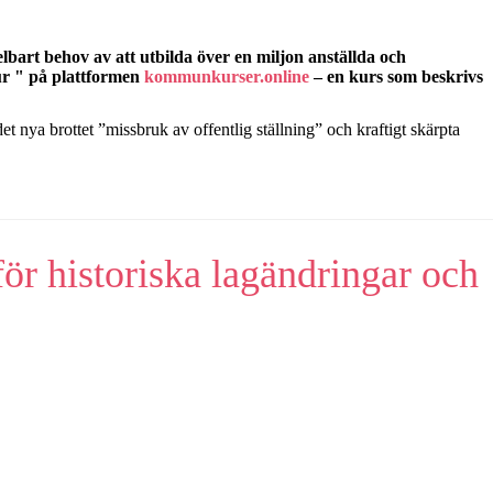
lbart behov av att utbilda över en miljon anställda och
ur " på
plattformen
kommunkurser
.online
– en kurs som beskrivs
t nya brottet ”missbruk av offentlig ställning” och kraftigt skärpta
r historiska lagändringar och