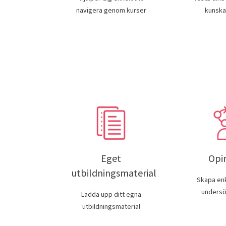
navigera genom kurser
kunska
Eget
Opi
utbildningsmaterial
Skapa en
undersö
Ladda upp ditt egna
utbildningsmaterial