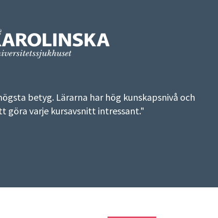
r högsta betyg. Lärarna har hög kunskapsnivå och
t göra varje kursavsnitt intressant."