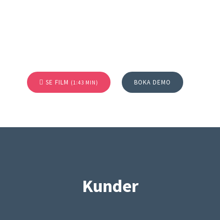
SE FILM
BOKA DEMO
(1:43 MIN)
Kunder