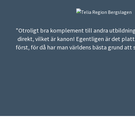
"Otroligt bra komplement till andra utbildni
direkt, vilket är kanon! Egentligen är det pl
först, för då har man världens bästa grund att s