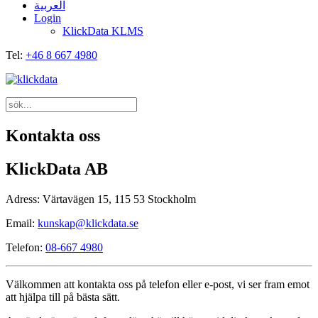
العربية
Login
KlickData KLMS
Tel:
+46 8 667 4980
Kontakta oss
KlickData AB
Adress: Värtavägen 15, 115 53 Stockholm
Email:
kunskap@klickdata.se
Telefon:
08-667 4980
Välkommen att kontakta oss på telefon eller e-post, vi ser fram emot
att hjälpa till på bästa sätt.