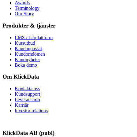
Awards
Terminology
Our Story
Produkter & tjänster
LMS / Lärplattform
Kursutbud
Kundanpassat
Kundomdömen
Kundnyheter
Boka demo
Om KlickData
Kontakta oss
Kundsupport
Leveransinfo
Karriär
Investor relations
KlickData AB (publ)