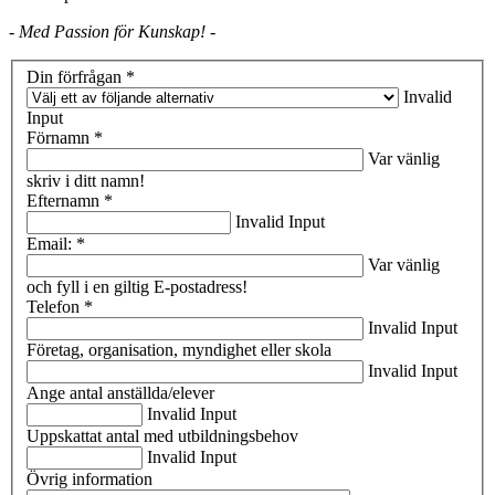
- Med Passion för Kunskap! -
Din förfrågan *
Invalid
Input
Förnamn *
Var vänlig
skriv i ditt namn!
Efternamn *
Invalid Input
Email: *
Var vänlig
och fyll i en giltig E-postadress!
Telefon *
Invalid Input
Företag, organisation, myndighet eller skola
Invalid Input
Ange antal anställda/elever
Invalid Input
Uppskattat antal med utbildningsbehov
Invalid Input
Övrig information