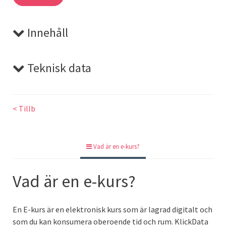
Innehåll
Teknisk data
Smartare miljö
64-bitar, Användargränssnitt, Kontrollpanel &
ArtNr:
verktyg, Panelhantering, Enheter, Bättre
< Tillb
texthantering, Startprofiler, Spara för webben
ICN6-W3
Fyllning & mönster
Vad är en e-kurs?
Speltid:
Övertoning på
Vad är en e-kurs?
1h 34m
linje, Skalförändra, Mönsteralternativ, Överlappande
mönster, Utseendemönster, Skapa mask, Effekter & filter
Lärare:
En E-kurs är en elektronisk kurs som är lagrad digitalt och
Bildkalkering
som du kan konsumera oberoende tid och rum. KlickData