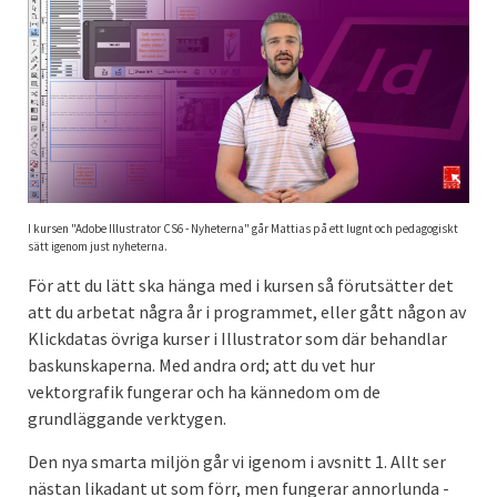
I kursen "Adobe Illustrator CS6 - Nyheterna" går Mattias på ett lugnt och pedagogiskt
sätt igenom just nyheterna.
För att du lätt ska hänga med i kursen så förutsätter det
att du arbetat några år i programmet, eller gått någon av
Klickdatas övriga kurser i Illustrator som där behandlar
baskunskaperna. Med andra ord; att du vet hur
vektorgrafik fungerar och ha kännedom om de
grundläggande verktygen.
Den nya smarta miljön går vi igenom i avsnitt 1. Allt ser
nästan likadant ut som förr, men fungerar annorlunda -