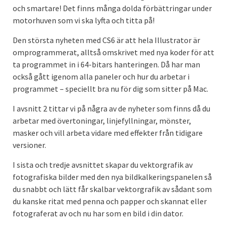
och smartare! Det finns många dolda förbättringar under
motorhuven som vi ska lyfta och titta på!
Den största nyheten med CS6 är att hela Illustrator är
omprogrammerat, alltså omskrivet med nya koder för att
ta programmet in i 64-bitars hanteringen. Då har man
också gått igenom alla paneler och hur du arbetar i
programmet – speciellt bra nu för dig som sitter på Mac.
I avsnitt 2 tittar vi på några av de nyheter som finns då du
arbetar med övertoningar, linjefyllningar, mönster,
masker och vill arbeta vidare med effekter från tidigare
versioner.
I sista och tredje avsnittet skapar du vektorgrafik av
fotografiska bilder med den nya bildkalkeringspanelen så
du snabbt och lätt får skalbar vektorgrafik av sådant som
du kanske ritat med penna och papper och skannat eller
fotograferat av och nu har som en bild i din dator.