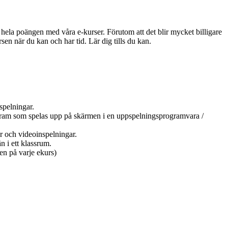
r hela poängen med våra e-kurser. Förutom att det blir mycket billigare
sen när du kan och har tid. Lär dig tills du kan.
spelningar.
ogram som spelas upp på skärmen i en uppspelningsprogramvara /
r och videoinspelningar.
n i ett klassrum.
en på varje ekurs)