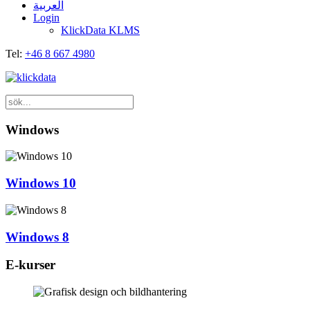
العربية
Login
KlickData KLMS
Tel:
+46 8 667 4980
Windows
Windows 10
Windows 8
E-kurser