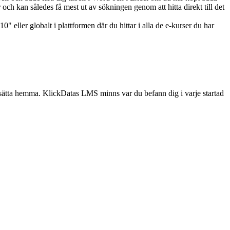
 och kan således få mest ut av sökningen genom att hitta direkt till det
0" eller globalt i plattformen där du hittar i alla de e-kurser du har
rtsätta hemma. KlickDatas LMS minns var du befann dig i varje startad