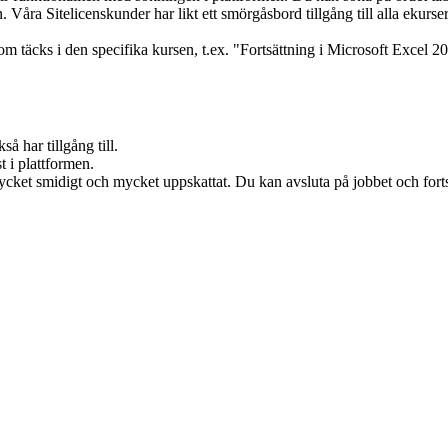
 Våra Sitelicenskunder har likt ett smörgåsbord tillgång till alla ekurser
om täcks i den specifika kursen, t.ex. "Fortsättning i Microsoft Excel 201
å har tillgång till.
t i plattformen.
r mycket smidigt och mycket uppskattat. Du kan avsluta på jobbet och fo