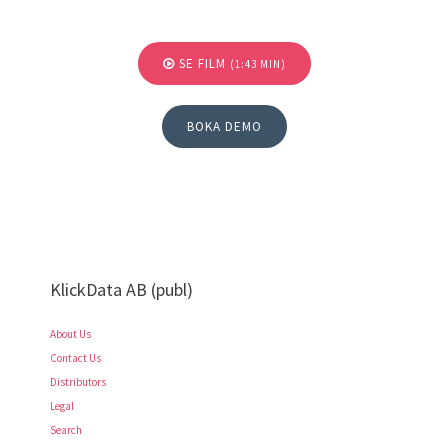
SE FILM
(1:43 MIN)
BOKA DEMO
KlickData AB (publ)
About Us
Contact Us
Distributors
Legal
Search