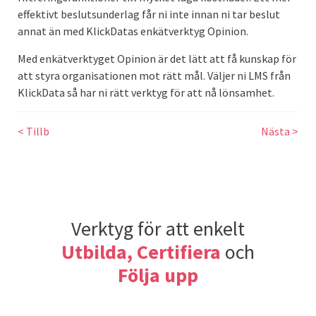
effektivt beslutsunderlag får ni inte innan ni tar beslut
annat än med KlickDatas enkätverktyg Opinion.
Med enkätverktyget Opinion är det lätt att få kunskap för
att styra organisationen mot rätt mål. Väljer ni LMS från
KlickData så har ni rätt verktyg för att nå lönsamhet.
< Tillb
Nästa >
Verktyg för att enkelt
Utbilda, Certifiera
och
Följa upp