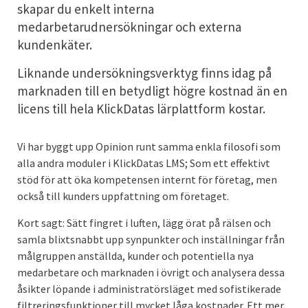
skapar du enkelt interna
medarbetarudnersökningar och externa
kundenkäter.
Liknande undersökningsverktyg finns idag på
marknaden till en betydligt högre kostnad än en
licens till hela KlickDatas lärplattform kostar.
Vi har byggt upp Opinion runt samma enkla filosofi som
alla andra moduler i KlickDatas LMS; Som ett effektivt
stöd för att öka kompetensen internt för företag, men
också till kunders uppfattning om företaget.
Kort sagt: Sätt fingret i luften, lägg örat på rälsen och
samla blixtsnabbt upp synpunkter och inställningar från
målgruppen anställda, kunder och potentiella nya
medarbetare och marknaden i övrigt och analysera dessa
åsikter löpande i administratörsläget med sofistikerade
filtreringsfunktioner till mycket låga kostnader. Ett mer