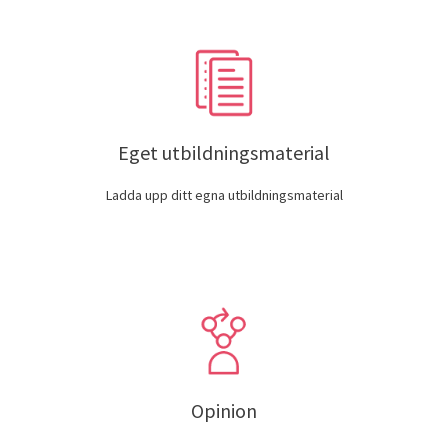
Eget utbildningsmaterial
Ladda upp ditt egna utbildningsmaterial
Opinion