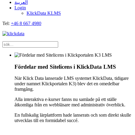
العربية
Login
KlickData KLMS
Tel:
+46 8 667 4980
Fördelar med Sitelicens i KlickData LMS
När Klick Data lanserade LMS systemet KlickData, tidigare
under namnet Klickportalen K3) blev det en omedelbar
framgång.
Alla interaktiva e-kurser fanns nu samlade på ett ställe
åtkomliga från en webbläsare med administrativ överblick.
En fullskalig lärplattform hade lanserats och som direkt skulle
utvecklas till en formidabel succé.