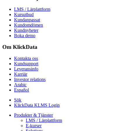
LMS / Lärplattform
Kursutbud
Kundanpassat
Kundomdömen
Kundnyheter
Boka demo
Om KlickData
Kontakta oss
Kundsupport
Leveransinfo
Karriär
Investor relations
Arabic
Español
Sök
KlickData KLMS Login
Produkter & Tjänster
LMS / Lärplattform
E-kurser
Solutions