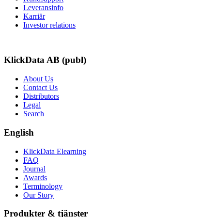
Leveransinfo
Karriär
Investor relations
KlickData AB (publ)
About Us
Contact Us
Distributors
Legal
Search
English
KlickData Elearning
FAQ
Journal
Awards
Terminology
Our Story
Produkter & tjänster