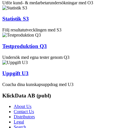
Utför kund- & medarbetarundersökningar med O3
Statistik S3
Följ resultatutvecklingen med S3
Testproduktion Q3
Undersök med egna tester genom Q3
Uppgift U3
Coacha dina kunskapsuppdrag med U3
KlickData AB (publ)
About Us
Contact Us
Distributors
Legal
Search