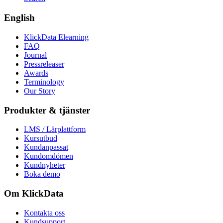
English
KlickData Elearning
FAQ
Journal
Pressreleaser
Awards
Terminology
Our Story
Produkter & tjänster
LMS / Lärplattform
Kursutbud
Kundanpassat
Kundomdömen
Kundnyheter
Boka demo
Om KlickData
Kontakta oss
Kundsupport