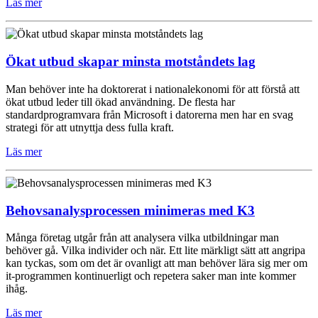
Läs mer
Ökat utbud skapar minsta motståndets lag
Man behöver inte ha doktorerat i nationalekonomi för att förstå att
ökat utbud leder till ökad användning. De flesta har
standardprogramvara från Microsoft i datorerna men har en svag
strategi för att utnyttja dess fulla kraft.
Läs mer
Behovsanalysprocessen minimeras med K3
Många företag utgår från att analysera vilka utbildningar man
behöver gå. Vilka individer och när. Ett lite märkligt sätt att angripa
kan tyckas, som om det är ovanligt att man behöver lära sig mer om
it-programmen kontinuerligt och repetera saker man inte kommer
ihåg.
Läs mer