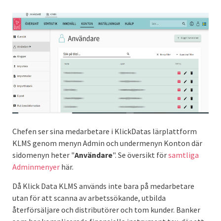
Chefen ser sina medarbetare i KlickDatas lärplattform
KLMS genom menyn Admin och undermenyn Konton där
sidomenyn heter "
Användare
". Se översikt för
samtliga
Adminmenyer
här.
Då Klick Data KLMS används inte bara på medarbetare
utan för att scanna av arbetssökande, utbilda
återförsäljare och distributörer och tom kunder. Banker