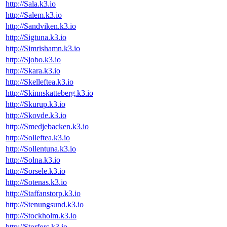
http://Sala.k3.io
http://Salem.k3.io
http://Sandviken.k3.io
http://Sigtuna.k3.io
http://Simrishamn.k3.io
http://Sjobo.k3.io
http://Skara.k3.io
http://Skelleftea.k3.io
http://Skinnskatteberg.k3.io
http://Skurup.k3.io
http://Skovde.k3.io
http://Smedjebacken.k3.io
http://Solleftea.k3.io
http://Sollentuna.k3.io
http://Solna.k3.io
http://Sorsele.k3.io
http://Sotenas.k3.io
http://Staffanstorp.k3.io
http://Stenungsund.k3.io
http://Stockholm.k3.io
http://Storfors.k3.io