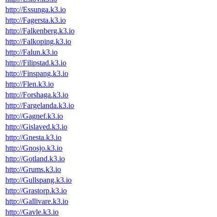
http://Essunga.k3.io
http://Fagersta.k3.io
http://Falkenberg.k3.io
http://Falkoping.k3.io
http://Falun.k3.io
http://Filipstad.k3.io
http://Finspang.k3.io
http://Flen.k3.io
http://Forshaga.k3.io
http://Fargelanda.k3.io
http://Gagnef.k3.io
http://Gislaved.k3.io
http://Gnesta.k3.io
http://Gnosjo.k3.io
http://Gotland.k3.io
http://Grums.k3.io
http://Gullspang.k3.io
http://Grastorp.k3.io
http://Gallivare.k3.io
http://Gavle.k3.io