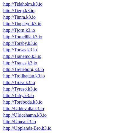
http://Tidaholm.k3.io
http://Tierp.k3.io
http://Timra.k3.io
http://Tingsryd.k3.io
http://Tjorn.k3.io
http://Tomelilla.k3.io
http://Torsby.k3.io
http://Torsas.k3.io
http://Tranemo.k3.io
http://Tranas.k3.io
http://Trelleborg.k3.io
http://Trollhattan.k3.io
http://Trosa.k3.io
http://Tyreso.k3.io
http://Taby.k3.io
http://Toreboda.k3.io
http://Uddevalla.k3.io
http://Ulricehamn.k3.io
http://Umea.k3.io
http://Upplands-Bro.k3.io