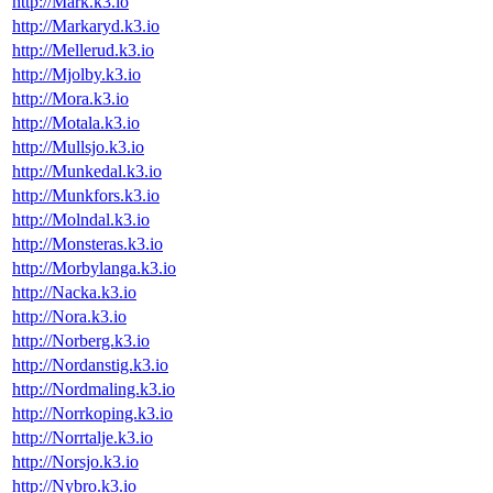
http://Mark.k3.io
http://Markaryd.k3.io
http://Mellerud.k3.io
http://Mjolby.k3.io
http://Mora.k3.io
http://Motala.k3.io
http://Mullsjo.k3.io
http://Munkedal.k3.io
http://Munkfors.k3.io
http://Molndal.k3.io
http://Monsteras.k3.io
http://Morbylanga.k3.io
http://Nacka.k3.io
http://Nora.k3.io
http://Norberg.k3.io
http://Nordanstig.k3.io
http://Nordmaling.k3.io
http://Norrkoping.k3.io
http://Norrtalje.k3.io
http://Norsjo.k3.io
http://Nybro.k3.io