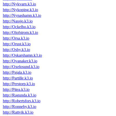
http://Nykvarn.k3.io
http://Nykoping.k3.io
http://Nynashamn.k3.io
http://Nassjo.k3.io
http://Ockelbo.k3.io
http://Olofstrom.k3.io
http://Orsa.k3.io
http://Orust.k3.io
http://Osby.k3.io
http://Oskarshamn.k3.io
http://Ovanaker.k3.io
http://Oxelosund.k3.io
http://Pajala.k3.io
http://Partille.k3.io
http://Perstorp.k3.io
http://Pitea.k3.io
http://Ragunda.k3.io
http://Robertsfors.k3.io
http://Ronneby.k3.io
http://Rattvik.k3.io