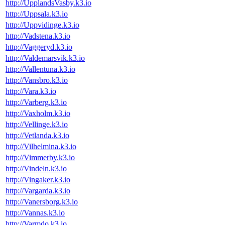
http://UpplandsVasby.k3.io
http://Uppsala.k3.io
http://Uppvidinge.k3.io
http://Vadstena.k3.io
http://Vaggeryd.k3.io
http://Valdemarsvik.k3.io
http://Vallentuna.k3.io
http://Vansbro.k3.io
http://Vara.k3.io
http://Varberg.k3.io
http://Vaxholm.k3.io
http://Vellinge.k3.io
http://Vetlanda.k3.io
http://Vilhelmina.k3.io
http://Vimmerby.k3.io
http://Vindeln.k3.io
http://Vingaker.k3.io
http://Vargarda.k3.io
http://Vanersborg.k3.io
http://Vannas.k3.io
http://Varmdo.k3.io