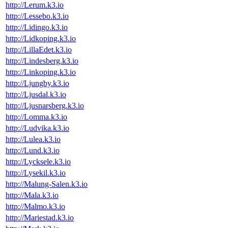
http://Lerum.k3.io
http://Lessebo.k3.io
http://Lidingo.k3.io
http://Lidkoping.k3.io
http://LillaEdet.k3.io
http://Lindesberg.k3.io
http://Linkoping.k3.io
http://Ljungby.k3.io
http://Ljusdal.k3.io
http://Ljusnarsberg.k3.io
http://Lomma.k3.io
http://Ludvika.k3.io
http://Lulea.k3.io
http://Lund.k3.io
http://Lycksele.k3.io
http://Lysekil.k3.io
http://Malung-Salen.k3.io
http://Mala.k3.io
http://Malmo.k3.io
http://Mariestad.k3.io