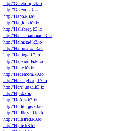
http://Goteborg.k3.io
http://Gotene.k3.io
http://Habo.k3.io
http://Hagfors.k3.io
http://Hallsberg.k3.io
http://Hallstahammar.k3.io
http://Halmstad.k3.io
http://Hammaro.k3.io
http://Haninge.k3.io
http://Haparanda.k3.io
http://Heby.k3.io
http://Hedemora.k3.io
http://Helsingborg.k3.io
http://Herrljunga.k3.io
http://Hjo.k3.io
http://Hofors.k3.io
http://Huddinge.k3.io
http://Hudiksvall.k3.io
http://Hultsfred.k3.io
http://Hylte.k3.io