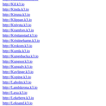
http://Kil.k3.io
http://Kinda.k3.io
http://Kiruna.k3.io
http://Klippan.k3.io
http://Knivsta.k3.io
http://Kramfors.k3.io
http://Kristianstad.k3.io
http://Kristinehamn.k3.io
http://Krokom.k3.io
http://Kumla.k3.io
http://Kungsbacka.k3.io
http://Kungsor.k3.io
http://Kungalv.k3.io
http://Kavlinge.k3.io
http://Koping.k3.io
http://Laholm.k3.io
http://Landskrona.k3.io
http://Laxa.k3.io
http://Lekeberg.k3.io
http://Leksand.k3.io