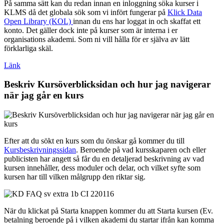
På samma sätt kan du redan innan en inloggning söka kurser i
KLMS då det globala sök som vi infört fungerar på
Klick Data
Open Library (KOL)
innan du ens har loggat in och skaffat ett
konto. Det gäller dock inte på kurser som är interna i er
organisations akademi. Som ni vill hålla för er själva av lätt
förklarliga skäl.
Länk
Beskriv Kursöverblicksidan och hur jag navigerar
när jag går en kurs
Efter att du sökt en kurs som du önskar gå kommer du till
Kursbeskrivningssidan
. Beroende på vad kursskaparen och eller
publicisten har angett så får du en detaljerad beskrivning av vad
kursen innehåller, dess moduler och delar, och vilket syfte som
kursen har till vilken målgrupp den riktar sig.
När du klickat på Starta knappen kommer du att Starta kursen (Ev.
betalning beroende på i vilken akademi du startar ifrån kan komma