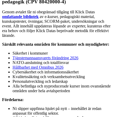
pedagogik (CPV 80420000-4)
Genom avtalet får ni obegränsad tillgång till Klick Datas
omfattande bibliotek
av e-kurser, pedagogiskt material,
kunskapstester, övningar, SCORM-paket, undersökningar och
event. Allt innehåll uppdateras löpande av experter, kurateras efter
era behov och följer Klick Datas beprövade metodik för effektivt
lärande.
Särskilt relevanta områden för kommuner och myndigheter:
Säkerhet i kommuner
Tjänstemannaansvarets förändring 2026
NATO-anslutning och totalförsvar
Hållbarhet med Omnibus 2026
Cybersäkerhet och informationssäkerhet
Kvalitetssäkring och verksamhetsutveckling
Personalutveckling och ledarskap
Alla befintliga och nyproducerade kurser inom ovanstående
områden under hela avtalsperioden
Fördelarna:
Ni slipper uppfinna hjulet på nytt – innehållet är redan
anpassat för offentlig sektor.