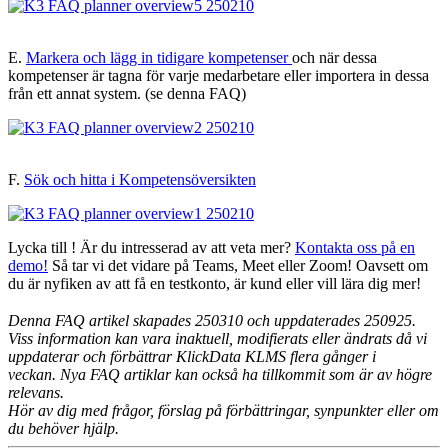
E.
Markera och lägg in tidigare kompetenser
och när dessa
kompetenser är tagna för varje medarbetare eller importera in dessa
från ett annat system. (se denna FAQ)
F.
Sök och hitta i Kompetensöversikten
Lycka till ! Är du intresserad av att veta mer?
Kontakta oss på en
demo!
Så tar vi det vidare på Teams, Meet eller Zoom! Oavsett om
du är nyfiken av att få en testkonto, är kund eller vill lära dig mer!
Denna FAQ artikel skapades 250310 och uppdaterades 250925.
Viss information kan vara inaktuell, modifierats eller ändrats då vi
uppdaterar och förbättrar KlickData KLMS flera gånger i
veckan. Nya FAQ artiklar kan också ha tillkommit som är av högre
relevans.
Hör av dig med frågor, förslag på förbättringar, synpunkter eller om
du behöver hjälp.