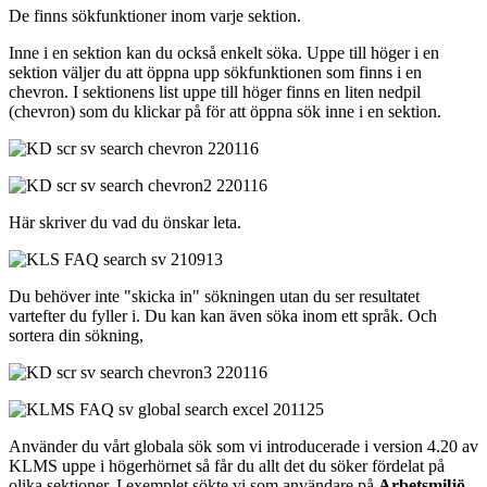
De finns sökfunktioner inom varje sektion.
Inne i en sektion kan du också enkelt söka. Uppe till höger i en
sektion väljer du att öppna upp sökfunktionen som finns i en
chevron. I sektionens list uppe till höger finns en liten nedpil
(chevron) som du klickar på för att öppna sök inne i en sektion.
Här skriver du vad du önskar leta.
Du behöver inte "skicka in" sökningen utan du ser resultatet
vartefter du fyller i. Du kan kan även söka inom ett språk. Och
sortera din sökning,
Använder du vårt globala sök som vi introducerade i version 4.20 av
KLMS uppe i högerhörnet så får du allt det du söker fördelat på
olika sektioner. I exemplet sökte vi som användare på
Arbetsmiljö
.