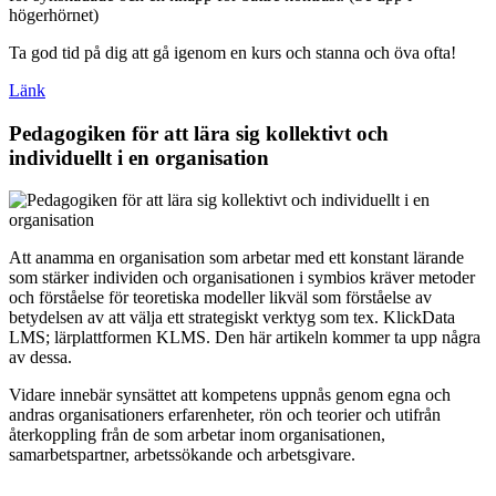
högerhörnet)
Ta god tid på dig att gå igenom en kurs och stanna och öva ofta!
Länk
Pedagogiken för att lära sig kollektivt och
individuellt i en organisation
Att anamma en organisation som arbetar med ett konstant lärande
som stärker individen och organisationen i symbios kräver metoder
och förståelse för teoretiska modeller likväl som förståelse av
betydelsen av att välja ett strategiskt verktyg som tex. KlickData
LMS; lärplattformen KLMS. Den här artikeln kommer ta upp några
av dessa.
Vidare innebär synsättet att kompetens uppnås genom egna och
andras organisationers erfarenheter, rön och teorier och utifrån
återkoppling från de som arbetar inom organisationen,
samarbetspartner, arbetssökande och arbetsgivare.