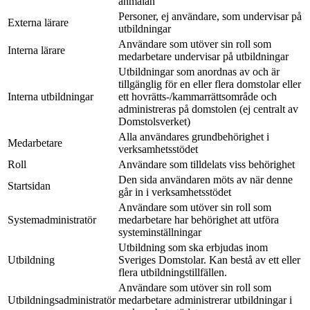
anmälan
Personer, ej användare, som undervisar på
Externa lärare
utbildningar
Användare som utöver sin roll som
Interna lärare
medarbetare undervisar på utbildningar
Utbildningar som anordnas av och är
tillgänglig för en eller flera domstolar eller
Interna utbildningar
ett hovrätts-/kammarrättsområde och
administreras på domstolen (ej centralt av
Domstolsverket)
Alla användares grundbehörighet i
Medarbetare
verksamhetsstödet
Roll
Användare som tilldelats viss behörighet
Den sida användaren möts av när denne
Startsidan
går in i verksamhetsstödet
Användare som utöver sin roll som
Systemadministratör
medarbetare har behörighet att utföra
systeminställningar
Utbildning som ska erbjudas inom
Utbildning
Sveriges Domstolar. Kan bestå av ett eller
flera utbildningstillfällen.
Användare som utöver sin roll som
Utbildningsadministratör
medarbetare administrerar utbildningar i