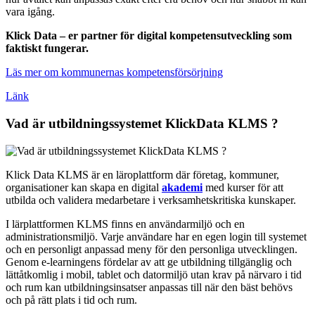
vara igång.
Klick Data – er partner för digital kompetensutveckling som
faktiskt fungerar.
Läs mer om kommunernas kompetensförsörjning
Länk
Vad är utbildningssystemet KlickData KLMS ?
Klick Data KLMS är en läroplattform där företag, kommuner,
organisationer kan skapa en digital
akademi
med kurser för att
utbilda och validera medarbetare i verksamhetskritiska kunskaper.
I lärplattformen KLMS finns en användarmiljö och en
administrationsmiljö. Varje användare har en egen login till systemet
och en personligt anpassad meny för den personliga utvecklingen.
Genom e-learningens fördelar av att ge utbildning tillgänglig och
lättåtkomlig i mobil, tablet och datormiljö utan krav på närvaro i tid
och rum kan utbildningsinsatser anpassas till när den bäst behövs
och på rätt plats i tid och rum.